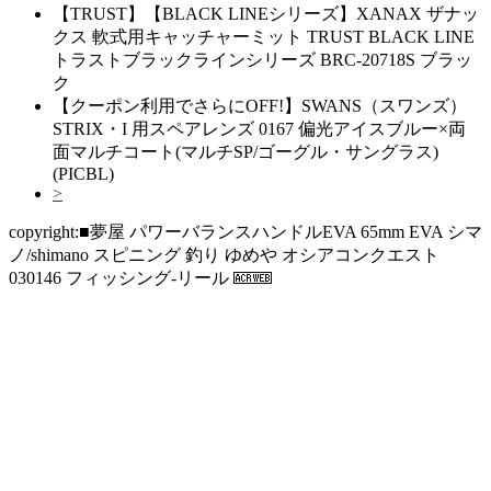
【TRUST】【BLACK LINEシリーズ】XANAX ザナッ
クス 軟式用キャッチャーミット TRUST BLACK LINE
トラストブラックラインシリーズ BRC-20718S ブラッ
ク
【クーポン利用でさらにOFF!】SWANS（スワンズ）
STRIX・I 用スペアレンズ 0167 偏光アイスブルー×両
面マルチコート(マルチSP/ゴーグル・サングラス)
(PICBL)
>
copyright:■夢屋 パワーバランスハンドルEVA 65mm EVA シマ
ノ/shimano スピニング 釣り ゆめや オシアコンクエスト
030146 フィッシング-リール