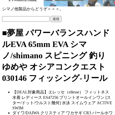
シマノ他製品からどうぞ＞＞＞。
■夢屋 パワーバランスハンド
ルEVA 65mm EVA シマ
ノ/shimano スピニング 釣り
ゆめや オシアコンクエスト
030146 フィッシング-リール
【DEAL対象商品】エレッセ（ellesse） フィットネス
水着 レディース ES47256 プリントオールインワン [ス
ター/ドット/ウルスト幾何] 水泳 スイムウェア ACTIVE
SWIM
ダイワ/DAIWA クリスティア ワカサギ CR3 パールホワ