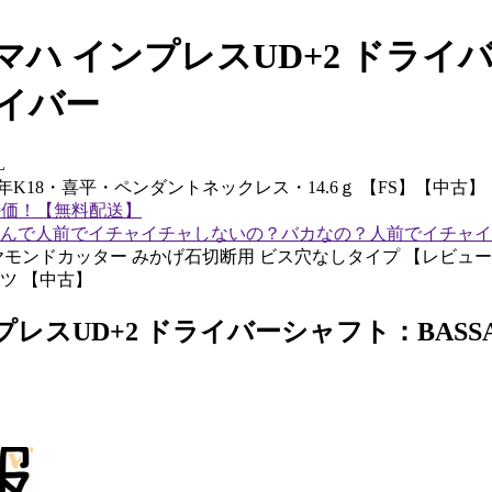
ハ インプレスUD+2 ドライバ
ドライバー
L
2年K18・喜平・ペンダントネックレス・14.6ｇ 【FS】【中古】
安特価！【無料配送】
んで人前でイチャイチャしないの？バカなの？人前でイチャイ
 ダイヤモンドカッター みかげ石切断用 ビス穴なしタイプ 【レビ
ャツ 【中古】
D+2 ドライバーシャフト：BASSARA 53