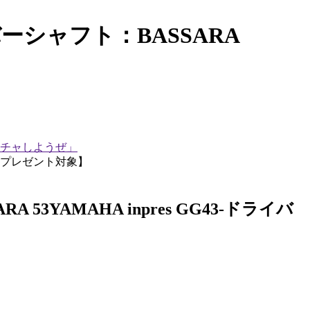
ーシャフト：BASSARA
チャしようぜ」
ュープレゼント対象】
YAMAHA inpres GG43-ドライバ