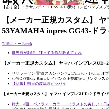
【あす楽】トラサルディ TRUSSARDI素材コンビパンプス
【メーカー正規カスタム】 ヤマ
53YAMAHA inpres GG43-
哲学ニュースnwk
世界観が独特、狂ってる作品教えてくれ
【メーカー正規カスタム】 ヤマハ インプレスUD+2 ドラ
リサラーソン 置物 スカンセン 7 x 17cm 70 × 170mm オブジ
30％OFF!!Ray-Ban☆レイバン☆正規取扱☆サングラス☆RB
【悲報】明日の岐阜県がヤバイ
【メーカー正規カスタム】 ヤマハ インプレスUD+2 ドライバーシャフ
特大・4面・パノラマ・カラー・イラストの美しい！日