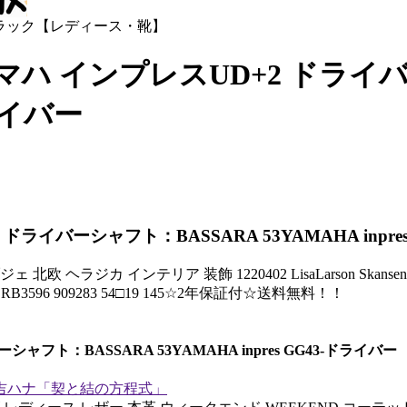
ブラック【レディース・靴】
ハ インプレスUD+2 ドライバ
ドライバー
イバーシャフト：BASSARA 53YAMAHA inpres
ェ 北欧 ヘラジカ インテリア 装飾 1220402 LisaLarson Skanse
3596 909283 54□19 145☆2年保証付☆送料無料！！
ト：BASSARA 53YAMAHA inpres GG43-ドライバー
吉ハナ「契と結の方程式」