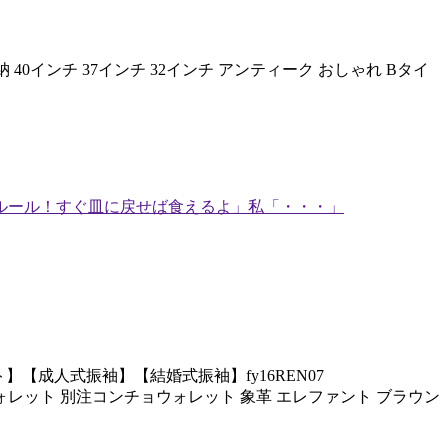
 40インチ 37インチ 32インチ アンティーク おしゃれ Bタイ
ルール！すぐ皿に戻せば食えるよ」私「・・・」
【成人式振袖】【結婚式振袖】fy16REN07
ウォレット 別注コンチョウォレット 象革 エレファント ブラウン