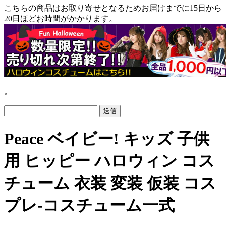
こちらの商品はお取り寄せとなるためお届けまでに15日から
20日ほどお時間がかかります。
。
Peace ベイビー! キッズ 子供
用 ヒッピー ハロウィン コス
チューム 衣装 変装 仮装 コス
プレ-コスチューム一式