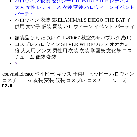
ハロウィン 仮装 セクシー GHOSTBUSTER レディス
大人 女性 レディース 衣装 変装 ハロウィーン イベント
パーティ
ハロウィン 衣装 SKELANIMALS DIEGO THE BAT 子
供用 女の子 仮装 変装 ハロウィーン イベント パーティ
額装品 はりたつお ZTH-61067 秋空のサバブルク城(L)
コスプレ ハロウィン SILVER WEREウルフ オオカミ
狼 大人用 メンズ 男性用 衣装 衣装 学園祭 文化祭 コス
チューム 仮装 変装
>
copyright:Peace ベイビー! キッズ 子供用 ヒッピー ハロウィン
コスチューム 衣装 変装 仮装 コスプレ-コスチューム一式