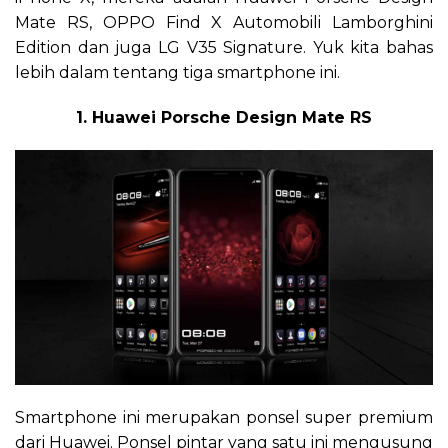
Mate RS, OPPO Find X Automobili Lamborghini
Edition dan juga LG V35 Signature. Yuk kita bahas
lebih dalam tentang tiga smartphone ini.
1. Huawei Porsche Design Mate RS
Smartphone ini merupakan ponsel super premium
dari Huawei. Ponsel pintar yang satu ini mengusung