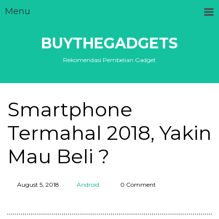
Menu
BUYTHEGADGETS
Rekomendasi Pembelian Gadget
Smartphone
Termahal 2018, Yakin
Mau Beli ?
August 5, 2018
Android
0 Comment