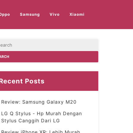
Oppo
Samsung
Vivo
Xiaomi
Recent Posts
Review: Samsung Galaxy M20
LG Q Stylus - Hp Murah Dengan
Stylus Canggih Dari LG
Review iPhone XR: Lebih Murah