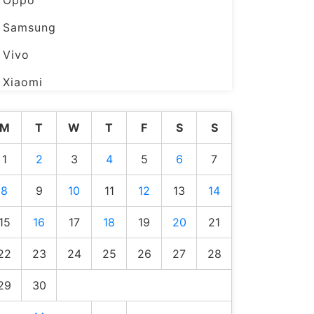
Oppo
Samsung
Vivo
Xiaomi
M
T
W
T
F
S
S
1
2
3
4
5
6
7
8
9
10
11
12
13
14
15
16
17
18
19
20
21
22
23
24
25
26
27
28
29
30