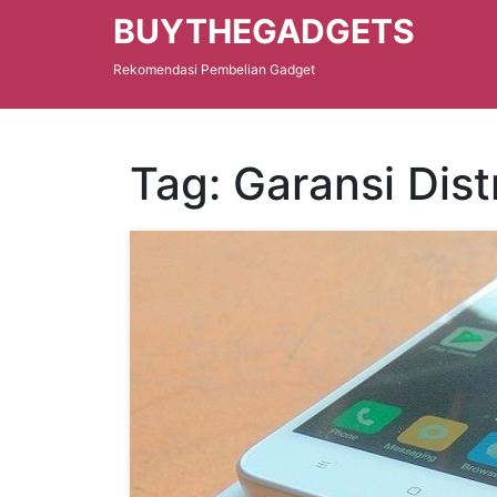
BUYTHEGADGETS
Rekomendasi Pembelian Gadget
Tag: Garansi Dist