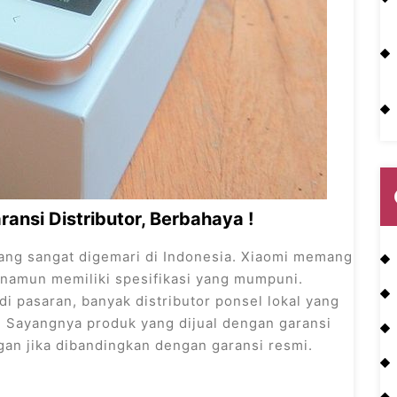
ansi Distributor, Berbahaya !
ang sangat digemari di Indonesia. Xiaomi memang
namun memiliki spesifikasi yang mumpuni.
i pasaran, banyak distributor ponsel lokal yang
i. Sayangnya produk yang dijual dengan garansi
gan jika dibandingkan dengan garansi resmi.