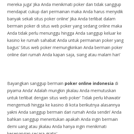
mereka juga’
Jika Anda menikmati poker dan tidak sanggup
mendapat cukup dari permainan maka Anda harus menyidik
banyak sekali situs poker online’
Jika Anda terlibat dalam
bermain poker di situs web poker yang sedang online maka
Anda tidak perlu menunggu hingga Anda sanggup keluar ke
kasino ke rumah sahabat Anda untuk permainan poker yang
bagus’
Situs web poker memungkinkan Anda bermain poker
online dari rumah Anda kapan saja, siang atau malam hari’
Bayangkan sanggup bermain
poker online indonesia
di
piyama Anda’
Adalah mungkin jikalau Anda memutuskan
untuk terlibat dengan situs web poker’
Tidak perlu khawatir
mengemudi hingga ke kasino di kota berikutnya alasannya
yakni Anda sanggup bermain dari rumah Anda sendiri’
Anda
bahkan sanggup menentukan apakah Anda ingin bermain
demi uang atau jikalau Anda hanya ingin menikmati
kesenangan secara gratis’