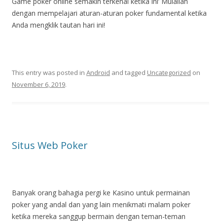
Game poker online semakin terkenal ketika ini’ Mulailah
dengan mempelajari aturan-aturan poker fundamental ketika
Anda mengklik tautan hari ini!
This entry was posted in
Android
and tagged
Uncategorized
on
November 6, 2019
.
Situs Web Poker
Banyak orang bahagia pergi ke Kasino untuk permainan
poker yang andal dan yang lain menikmati malam poker
ketika mereka sanggup bermain dengan teman-teman