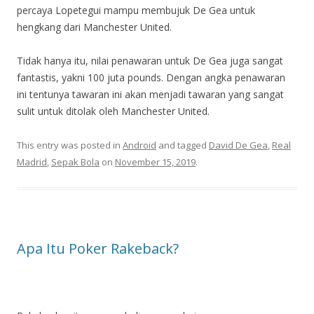
percaya Lopetegui mampu membujuk De Gea untuk
hengkang dari Manchester United.
Tidak hanya itu, nilai penawaran untuk De Gea juga sangat
fantastis, yakni 100 juta pounds. Dengan angka penawaran
ini tentunya tawaran ini akan menjadi tawaran yang sangat
sulit untuk ditolak oleh Manchester United.
This entry was posted in
Android
and tagged
David De Gea
,
Real
Madrid
,
Sepak Bola
on
November 15, 2019
.
Apa Itu Poker Rakeback?