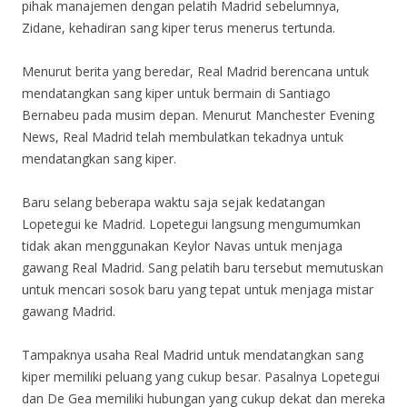
pihak manajemen dengan pelatih Madrid sebelumnya,
Zidane, kehadiran sang kiper terus menerus tertunda.
Menurut berita yang beredar, Real Madrid berencana untuk
mendatangkan sang kiper untuk bermain di Santiago
Bernabeu pada musim depan. Menurut Manchester Evening
News, Real Madrid telah membulatkan tekadnya untuk
mendatangkan sang kiper.
Baru selang beberapa waktu saja sejak kedatangan
Lopetegui ke Madrid. Lopetegui langsung mengumumkan
tidak akan menggunakan Keylor Navas untuk menjaga
gawang Real Madrid. Sang pelatih baru tersebut memutuskan
untuk mencari sosok baru yang tepat untuk menjaga mistar
gawang Madrid.
Tampaknya usaha Real Madrid untuk mendatangkan sang
kiper memiliki peluang yang cukup besar. Pasalnya Lopetegui
dan De Gea memiliki hubungan yang cukup dekat dan mereka