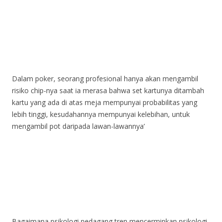
Dalam poker, seorang profesional hanya akan mengambil
risiko chip-nya saat ia merasa bahwa set kartunya ditambah
kartu yang ada di atas meja mempunyai probabilitas yang
lebih tinggi, kesudahannya mempunyai kelebihan, untuk
mengambil pot daripada lawan-lawannya’
Bagaimana psikologi pedagang tren mencerminkan psikologi