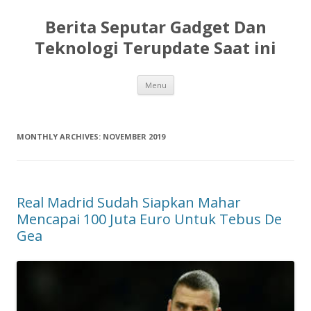
Berita Seputar Gadget Dan
Teknologi Terupdate Saat ini
Skip
Menu
to
content
MONTHLY ARCHIVES:
NOVEMBER 2019
Real Madrid Sudah Siapkan Mahar
Mencapai 100 Juta Euro Untuk Tebus De
Gea