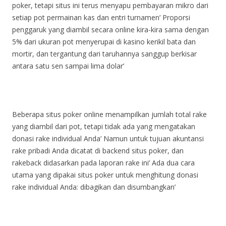
poker, tetapi situs ini terus menyapu pembayaran mikro dari
setiap pot permainan kas dan entri turnamen’
Proporsi
penggaruk yang diambil secara online kira-kira sama dengan
5% dari ukuran pot menyerupai di kasino kerikil bata dan
mortir, dan tergantung dari taruhannya sanggup berkisar
antara satu sen sampai lima dolar’
Beberapa situs poker online menampilkan jumlah total rake
yang diambil dari pot, tetapi tidak ada yang mengatakan
donasi rake individual Anda’
Namun untuk tujuan akuntansi
rake pribadi Anda dicatat di backend situs poker, dan
rakeback didasarkan pada laporan rake ini’
Ada dua cara
utama yang dipakai situs poker untuk menghitung donasi
rake individual Anda: dibagikan dan disumbangkan’