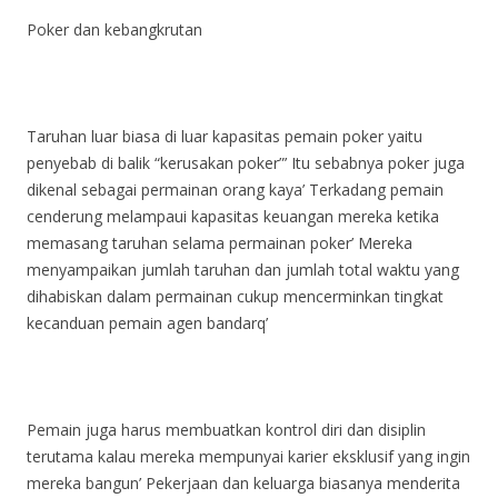
Poker dan kebangkrutan
Taruhan luar biasa di luar kapasitas pemain poker yaitu
penyebab di balik “kerusakan poker”’ Itu sebabnya poker juga
dikenal sebagai permainan orang kaya’ Terkadang pemain
cenderung melampaui kapasitas keuangan mereka ketika
memasang taruhan selama permainan poker’ Mereka
menyampaikan jumlah taruhan dan jumlah total waktu yang
dihabiskan dalam permainan cukup mencerminkan tingkat
kecanduan pemain agen bandarq’
Pemain juga harus membuatkan kontrol diri dan disiplin
terutama kalau mereka mempunyai karier eksklusif yang ingin
mereka bangun’ Pekerjaan dan keluarga biasanya menderita