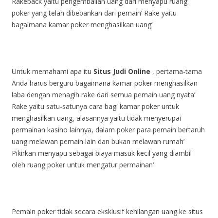
Rakeback yaitu pengembalian uang dari menyapu ruang
poker yang telah dibebankan dari pemain’
Rake yaitu
bagaimana kamar poker menghasilkan uang’
Untuk memahami apa itu
Situs Judi Online
, pertama-tama
Anda harus berguru bagaimana kamar poker menghasilkan
laba dengan menagih rake dari semua pemain uang nyata’
Rake yaitu satu-satunya cara bagi kamar poker untuk
menghasilkan uang, alasannya yaitu tidak menyerupai
permainan kasino lainnya, dalam poker para pemain bertaruh
uang melawan pemain lain dan bukan melawan rumah’
Pikirkan menyapu sebagai biaya masuk kecil yang diambil
oleh ruang poker untuk mengatur permainan’
Pemain poker tidak secara eksklusif kehilangan uang ke situs