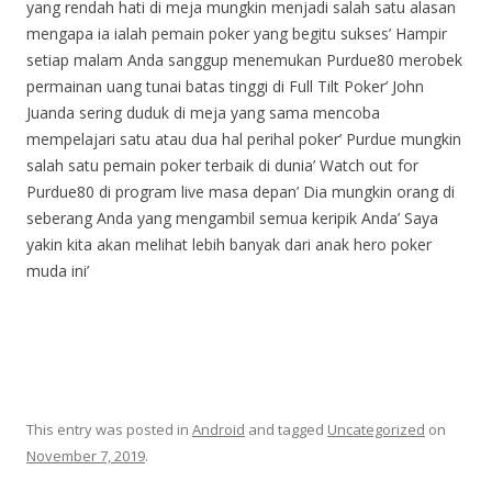
yang rendah hati di meja mungkin menjadi salah satu alasan
mengapa ia ialah pemain poker yang begitu sukses’
Hampir
setiap malam Anda sanggup menemukan Purdue80 merobek
permainan uang tunai batas tinggi di Full Tilt Poker’
John
Juanda sering duduk di meja yang sama mencoba
mempelajari satu atau dua hal perihal poker’
Purdue mungkin
salah satu pemain poker terbaik di dunia’
Watch out for
Purdue80 di program live masa depan’
Dia mungkin orang di
seberang Anda yang mengambil semua keripik Anda’
Saya
yakin kita akan melihat lebih banyak dari anak hero poker
muda ini’
This entry was posted in
Android
and tagged
Uncategorized
on
November 7, 2019
.