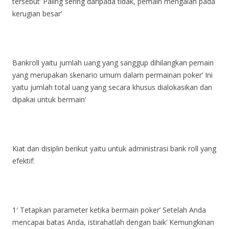
tersebut’ Paling sering daripada tidak, pemain mengalah pada
kerugian besar’
Bankroll yaitu jumlah uang yang sanggup dihilangkan pemain
yang merupakan skenario umum dalam permainan poker’ Ini
yaitu jumlah total uang yang secara khusus dialokasikan dan
dipakai untuk bermain’
Kiat dan disiplin berikut yaitu untuk administrasi bank roll yang
efektif:
1′ Tetapkan parameter ketika bermain poker’ Setelah Anda
mencapai batas Anda, istirahatlah dengan baik’ Kemungkinan