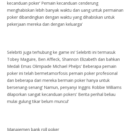
kecanduan poker’ Pemain kecanduan cenderung
menghabiskan lebih banyak waktu dan uang untuk permainan
poker dibandingkan dengan waktu yang dihabiskan untuk
pekerjaan mereka dan dengan keluarga’
Selebriti juga terhubung ke game ini’ Selebriti ini termasuk
Tobey Maguire, Ben Affleck, Shannon Elizabeth dan bahkan
Medali Emas Olimpiade Michael Phelps’ Beberapa pemain
poker ini telah bermetamorfosis pemain poker profesional
dan beberapa dari mereka bermain poker hanya untuk
bersenang-senang’ Namun, penyanyi Inggris Robbie Williams
dilaporkan sangat kecanduan pokers’ Berita perihal beliau
mulai gulung tikar belum muncul’
Manajemen bank roll poker