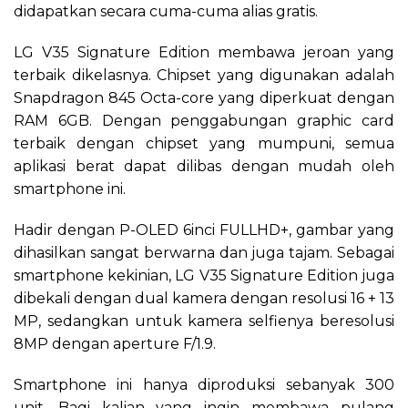
didapatkan secara cuma-cuma alias gratis.
LG V35 Signature Edition membawa jeroan yang
terbaik dikelasnya. Chipset yang digunakan adalah
Snapdragon 845 Octa-core yang diperkuat dengan
RAM 6GB. Dengan penggabungan graphic card
terbaik dengan chipset yang mumpuni, semua
aplikasi berat dapat dilibas dengan mudah oleh
smartphone ini.
Hadir dengan P-OLED 6inci FULLHD+, gambar yang
dihasilkan sangat berwarna dan juga tajam. Sebagai
smartphone kekinian, LG V35 Signature Edition juga
dibekali dengan dual kamera dengan resolusi 16 + 13
MP, sedangkan untuk kamera selfienya beresolusi
8MP dengan aperture F/1.9.
Smartphone ini hanya diproduksi sebanyak 300
unit. Bagi kalian yang ingin membawa pulang