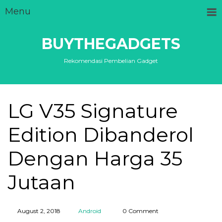
Menu
BUYTHEGADGETS
Rekomendasi Pembelian Gadget
LG V35 Signature
Edition Dibanderol
Dengan Harga 35
Jutaan
August 2, 2018
Android
0 Comment