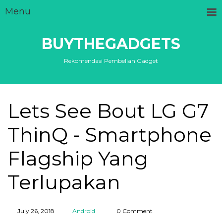
Menu
BUYTHEGADGETS
Rekomendasi Pembelian Gadget
Lets See Bout LG G7
ThinQ - Smartphone
Flagship Yang
Terlupakan
July 26, 2018
Android
0 Comment