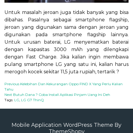
Untuk masalah jeroan juga tidak banyak yang bisa
dibahas. Pasalnya sebagai smartphone flagship,
jeroan yang digunakan sama dengan jeroan yang
digunakan pada smartphone flagship lainnya.
Untuk urusan baterai, LG menyematkan baterai
dengan kapasitas 3000 mAh yang dilengkapi
dengan Fast Charge. Jika kalian ingin membawa
pulang smartphone LG yang satu ini, kalian harus
merogoh kocek sekitar 11,5 juta rupiah, tertarik ?
Previous
Kelebihan Dan Kekurangan Oppo FIND X Yang Perlu Kalian
Tahu
Next
Butuh Dana ? Coba Install Aplikasi Pinjam Uang Ini Deh
Tags:
LG
,
LG G7 ThinQ
Mobile Application WordPress Theme By
ThemeShopy