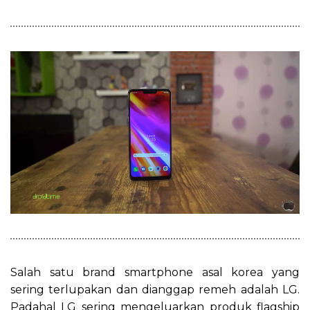
Salah satu brand smartphone asal korea yang
sering terlupakan dan dianggap remeh adalah LG.
Padahal LG sering mengeluarkan produk flagship