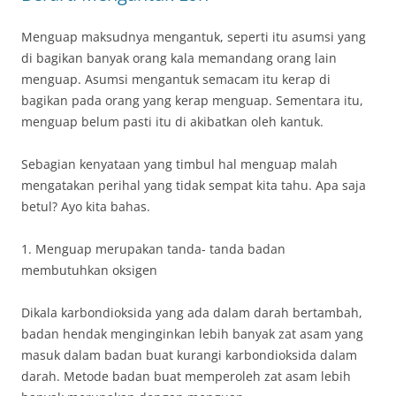
Menguap maksudnya mengantuk, seperti itu asumsi yang
di bagikan banyak orang kala memandang orang lain
menguap. Asumsi mengantuk semacam itu kerap di
bagikan pada orang yang kerap menguap. Sementara itu,
menguap belum pasti itu di akibatkan oleh kantuk.
Sebagian kenyataan yang timbul hal menguap malah
mengatakan perihal yang tidak sempat kita tahu. Apa saja
betul? Ayo kita bahas.
1. Menguap merupakan tanda- tanda badan
membutuhkan oksigen
Dikala karbondioksida yang ada dalam darah bertambah,
badan hendak menginginkan lebih banyak zat asam yang
masuk dalam badan buat kurangi karbondioksida dalam
darah. Metode badan buat memperoleh zat asam lebih