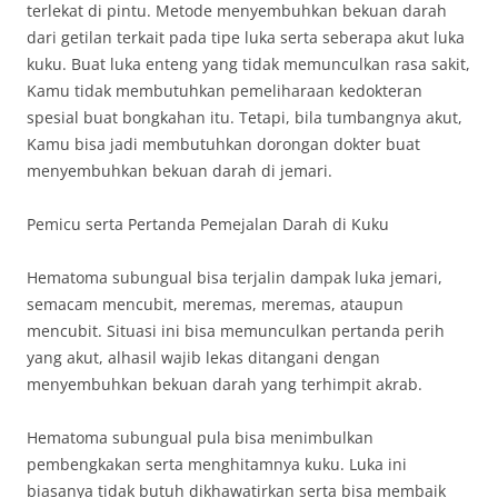
terlekat di pintu. Metode menyembuhkan bekuan darah
dari getilan terkait pada tipe luka serta seberapa akut luka
kuku. Buat luka enteng yang tidak memunculkan rasa sakit,
Kamu tidak membutuhkan pemeliharaan kedokteran
spesial buat bongkahan itu. Tetapi, bila tumbangnya akut,
Kamu bisa jadi membutuhkan dorongan dokter buat
menyembuhkan bekuan darah di jemari.
Pemicu serta Pertanda Pemejalan Darah di Kuku
Hematoma subungual bisa terjalin dampak luka jemari,
semacam mencubit, meremas, meremas, ataupun
mencubit. Situasi ini bisa memunculkan pertanda perih
yang akut, alhasil wajib lekas ditangani dengan
menyembuhkan bekuan darah yang terhimpit akrab.
Hematoma subungual pula bisa menimbulkan
pembengkakan serta menghitamnya kuku. Luka ini
biasanya tidak butuh dikhawatirkan serta bisa membaik