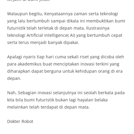
Walaupun begitu, Kenyataannya zaman serta teknologi
yang lalu bertumbuh sampai dikala ini membuktikan bumi
futuristik telah terletak di depan mata, Ilustrasinya
teknologi Artificial Intelligence( AI) yang bertumbuh cepat
serta terus menjadi banyak dipakai.
Apalagi nyaris tiap hari cuma sekali riset yang dicoba oleh
para akademikus buat menciptakan inovasi terkini yang
diharapkan dapat berguna untuk kehidupan orang di era
depan.
Nah, Sebagian inovasi selanjutnya ini seolah berkata pada
kita bila bumi futuristik bukan lagi hayalan belaka
melainkan telah terdapat di depan mata.
Dokter Robot