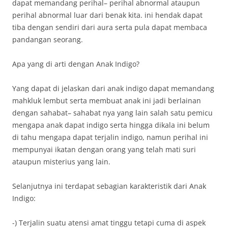
dapat memandang perihal– perihal abnormal ataupun
perihal abnormal luar dari benak kita. ini hendak dapat
tiba dengan sendiri dari aura serta pula dapat membaca
pandangan seorang.
Apa yang di arti dengan Anak Indigo?
Yang dapat di jelaskan dari anak indigo dapat memandang
mahkluk lembut serta membuat anak ini jadi berlainan
dengan sahabat– sahabat nya yang lain salah satu pemicu
mengapa anak dapat indigo serta hingga dikala ini belum
di tahu mengapa dapat terjalin indigo, namun perihal ini
mempunyai ikatan dengan orang yang telah mati suri
ataupun misterius yang lain.
Selanjutnya ini terdapat sebagian karakteristik dari Anak
Indigo:
-) Terjalin suatu atensi amat tinggu tetapi cuma di aspek