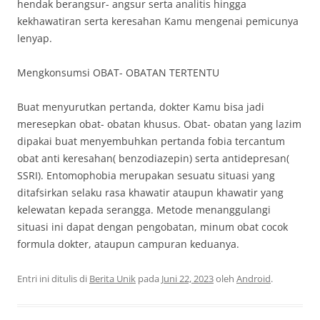
hendak berangsur- angsur serta analitis hingga
kekhawatiran serta keresahan Kamu mengenai pemicunya
lenyap.
Mengkonsumsi OBAT- OBATAN TERTENTU
Buat menyurutkan pertanda, dokter Kamu bisa jadi
meresepkan obat- obatan khusus. Obat- obatan yang lazim
dipakai buat menyembuhkan pertanda fobia tercantum
obat anti keresahan( benzodiazepin) serta antidepresan(
SSRI). Entomophobia merupakan sesuatu situasi yang
ditafsirkan selaku rasa khawatir ataupun khawatir yang
kelewatan kepada serangga. Metode menanggulangi
situasi ini dapat dengan pengobatan, minum obat cocok
formula dokter, ataupun campuran keduanya.
Entri ini ditulis di
Berita Unik
pada
Juni 22, 2023
oleh
Android
.