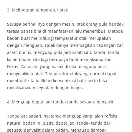
3. Melindungi temperatur otak
Serupa perihal nya dengan mesin, otak orang pula hendak
terasa panas bila di maanfaatkan lalu menembus. Metode
badan buat melindungi temperatur otak merupakan
dengan menguap. Tidak hanya membagikan cadangan zat
asam bonus, menguap pula jadi salah satu tanda- tanda
kalau badan kita lagi berupaya buat memaksimalkan
Fokus. Zat asam yang masuk dikala menguap bisa
menyejukkan otak. Temperatur otak yang normal dapat
membuat kita balik berkonsentrasi balik serta bisa
melaksanakan kegiatan dengan bagus.
4. Menguap dapat jadi tanda- tanda sesuatu penyakit
Tanpa kita sadari, nyatanya menguap yang ialah refleks
natural badan ini justru dapat jadi tanda- tanda dari
sesuatu penyakit dalam badan. Menguap dampak