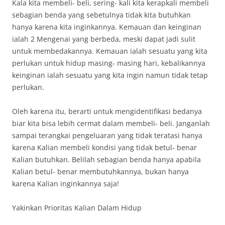
Kala kita membeli- beli, sering- kali kita kerapkali membeli
sebagian benda yang sebetulnya tidak kita butuhkan
hanya karena kita inginkannya. Kemauan dan keinginan
ialah 2 Mengenai yang berbeda, meski dapat jadi sulit
untuk membedakannya. Kemauan ialah sesuatu yang kita
perlukan untuk hidup masing- masing hari, kebalikannya
keinginan ialah sesuatu yang kita ingin namun tidak tetap
perlukan.
Oleh karena itu, berarti untuk mengidentifikasi bedanya
biar kita bisa lebih cermat dalam membeli- beli. Janganlah
sampai terangkai pengeluaran yang tidak teratasi hanya
karena Kalian membeli kondisi yang tidak betul- benar
Kalian butuhkan. Belilah sebagian benda hanya apabila
Kalian betul- benar membutuhkannya, bukan hanya
karena Kalian inginkannya saja!
Yakinkan Prioritas Kalian Dalam Hidup