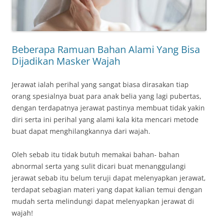
Beberapa Ramuan Bahan Alami Yang Bisa
Dijadikan Masker Wajah
Jerawat ialah perihal yang sangat biasa dirasakan tiap
orang spesialnya buat para anak belia yang lagi pubertas,
dengan terdapatnya jerawat pastinya membuat tidak yakin
diri serta ini perihal yang alami kala kita mencari metode
buat dapat menghilangkannya dari wajah.
Oleh sebab itu tidak butuh memakai bahan- bahan
abnormal serta yang sulit dicari buat menanggulangi
jerawat sebab itu belum teruji dapat melenyapkan jerawat,
terdapat sebagian materi yang dapat kalian temui dengan
mudah serta melindungi dapat melenyapkan jerawat di
wajah!