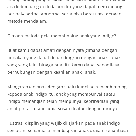
ada kebimbangan di dalam diri yang dapat memandang
perihal– perihal abnormal serta bisa berasumsi dengan
metode mendalam.
Gimana metode pola membimbing anak yang Indigo?
Buat kamu dapat amati dengan nyata gimana dengan
tindakan yang dapat di bandingkan dengan anak– anak
yang yang lain, hingga buat itu kamu dapat senantiasa
berhubungan dengan keahlian anak– anak.
Mengarahkan anak dengan suatu kunci pola membimbing
kepada anak indigo itu, anak yang mempunyai suatu
indigo memanglah telah mempunyai kepribadian yang
amat pintar tetapi cuma susah di atur dengan dirinya.
Ilustrasi displin yang wajib di ajarkan pada anak indigo
semacam senantiasa membagikan anak uraian, senantiasa