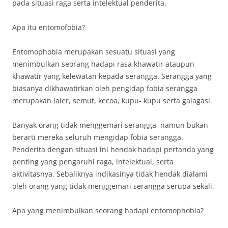
pada situasi raga serta intelektual penderita.
Apa itu entomofobia?
Entomophobia merupakan sesuatu situasi yang
menimbulkan seorang hadapi rasa khawatir ataupun
khawatir yang kelewatan kepada serangga. Serangga yang
biasanya dikhawatirkan oleh pengidap fobia serangga
merupakan laler, semut, kecoa, kupu- kupu serta galagasi.
Banyak orang tidak menggemari serangga, namun bukan
berarti mereka seluruh mengidap fobia serangga.
Penderita dengan situasi ini hendak hadapi pertanda yang
penting yang pengaruhi raga, intelektual, serta
aktivitasnya. Sebaliknya indikasinya tidak hendak dialami
oleh orang yang tidak menggemari serangga serupa sekali.
Apa yang menimbulkan seorang hadapi entomophobia?