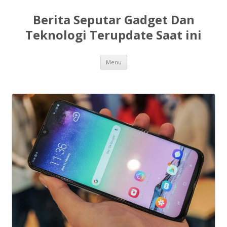
Berita Seputar Gadget Dan
Teknologi Terupdate Saat ini
Skip
Menu
to
content