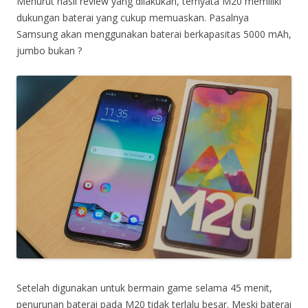
Menurut hasil review yang dilakukan, ternyata M20 memiliki
dukungan baterai yang cukup memuaskan. Pasalnya
Samsung akan menggunakan baterai berkapasitas 5000 mAh,
jumbo bukan ?
Setelah digunakan untuk bermain game selama 45 menit,
penurunan baterai pada M20 tidak terlalu besar. Meski baterai